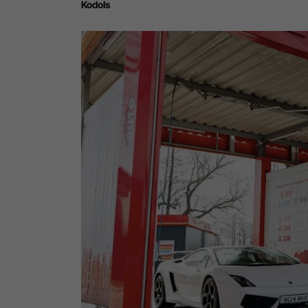
Kodols