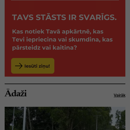
Ādaži
Vairāk