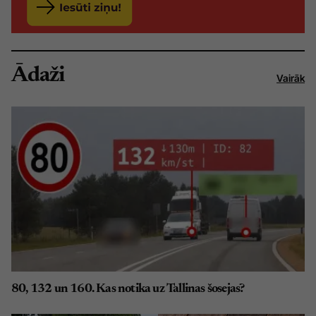
Ādaži
Vairāk
80, 132 un 160. Kas notika uz Tallinas šosejas?