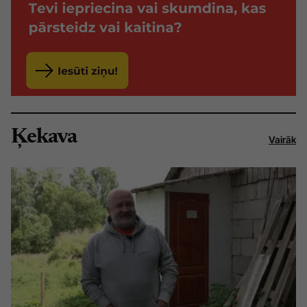
Ķekava
Vairāk