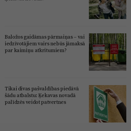
Baložos gaidāmas pārmaiņas – vai
iedzīvotājiem vairs nebūs jāmaksā
par kaimiņu atkritumiem?
Tikai divas pašvaldības piedāvā
šādu atbalstu: Ķekavas novadā
palīdzēs veidot patvertnes