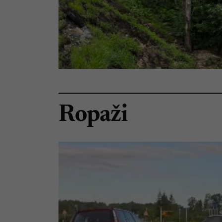
Ropaži