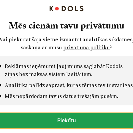
varēsim vēl šajā vasarā to izmantot,” raksta
Mēs cienām tavu privātumu
Vai piekrītat šajā vietnē izmantot analītikas sīkdatnes
saskaņā ar mūsu
privātuma politiku
?
Reklāmas ieņēmumi ļauj mums saglabāt Kodols
ziņas bez maksas visiem lasītājiem.
Analītika palīdz saprast, kuras tēmas tev ir svarīgas
Mēs nepārdodam tavus datus trešajām pusēm.
Piekrītu