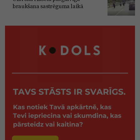
braukšana sastrēguma laikā