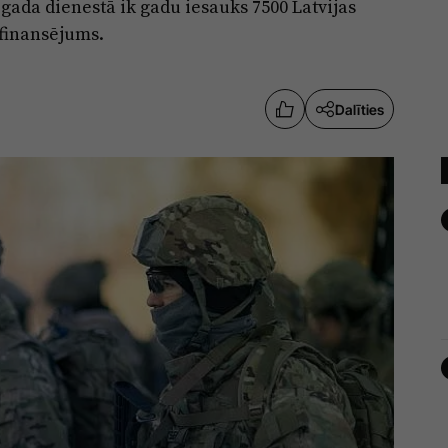
 gada dienestā ik gadu iesauks 7500 Latvijas
 finansējums.
Dalīties