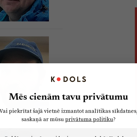
Mēs cienām tavu privātumu
Vai piekrītat šajā vietnē izmantot analītikas sīkdatnes
saskaņā ar mūsu
privātuma politiku
?