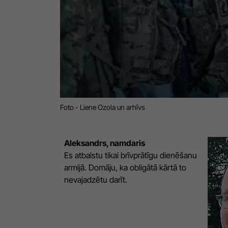
Foto - Liene Ozola un arhīvs
Aleksandrs, namdaris
Es atbalstu tikai brīvprātīgu dienēšanu
armijā. Domāju, ka obligātā kārtā to
nevajadzētu darīt.