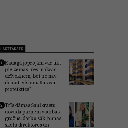
LASĪTĀKAIS
Kadagā joprojām var tikt
1
pie zemas īres maksas
dzīvokļiem, bet tie nav
domāti visiem. Kas var
pieteikties?
Trīs dāmas Saulkrastu
2
novadā pārņem vadības
grožus: darbu sāk jaunas
skolu direktores un