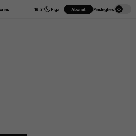
unas
19.5°
Rīgā
Abonēt
Pieslēgties