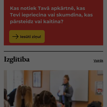
Izglītība
Vairāk