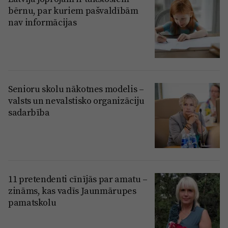
bērnu, par kuriem pašvaldībām
nav informācijas
Senioru skolu nākotnes modelis –
valsts un nevalstisko organizāciju
sadarbība
11 pretendenti cīnījās par amatu –
zināms, kas vadīs Jaunmārupes
pamatskolu