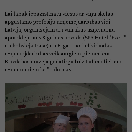
Lai labāk iepazīstinātu viesus ar viņu skolās
apgūstamo profesiju uzņēmējdarbības vidi
Latvijā, organizējām arī vairākus uzņēmumu
apmeklējumus Siguldas novadā (SPA Hotel "Ezeri"
un bobsleja trase) un Rīgā – no individuālās
uzņēmējdarbības veiksmīgiem piemēriem
Brīvdabas muzeja gadatirgū līdz tādiem lieliem
uzņēmumiem kā "Lido" u.c.