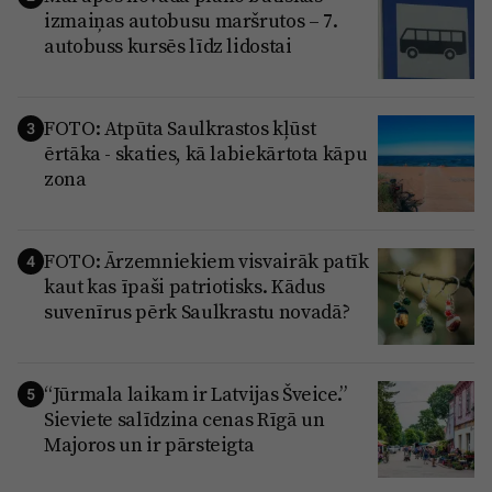
izmaiņas autobusu maršrutos – 7.
autobuss kursēs līdz lidostai
FOTO: Atpūta Saulkrastos kļūst
3
ērtāka - skaties, kā labiekārtota kāpu
zona
FOTO: Ārzemniekiem visvairāk patīk
4
kaut kas īpaši patriotisks. Kādus
suvenīrus pērk Saulkrastu novadā?
“Jūrmala laikam ir Latvijas Šveice.”
5
Sieviete salīdzina cenas Rīgā un
Majoros un ir pārsteigta