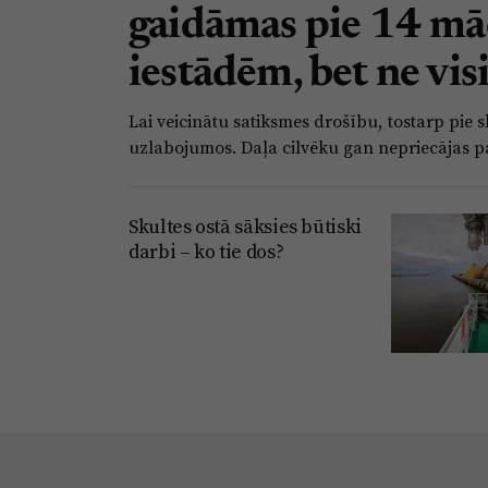
gaidāmas pie 14 mā
iestādēm, bet ne visi
Lai veicinātu satiksmes drošību, tostarp pi
uzlabojumos. Daļa cilvēku gan nepriecājas 
Skultes ostā sāksies būtiski
darbi – ko tie dos?