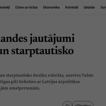
iedokļi
Dzīve un ticība
Ekonomika
Krimināli
Izklaide
Sar
landes jautājumi
n starptautisko
n starptautisko tiesību robežās, uzsvēra Valsts
gas pilī tiekoties ar Latvijas ārpolitikas
ākajām amatpersonām.
Dalīties