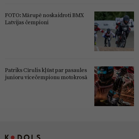
FOTO: Mārupē noskaidroti BMX
Latvijas čempioni
Patriks Cīrulis kļūst par pasaules
junioru vicečempionu motokrosā