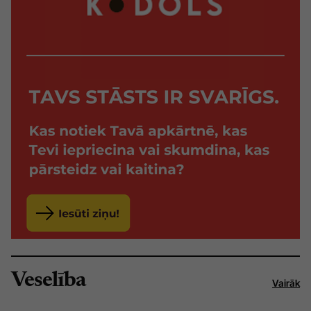
Veselība
Vairāk