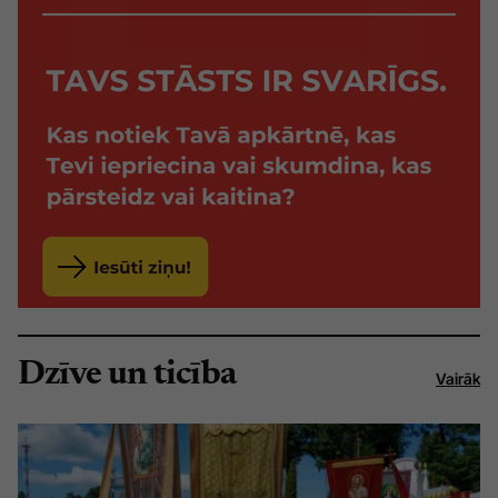
Dzīve un ticība
Vairāk