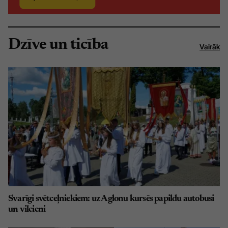
Dzīve un ticība
Vairāk
Svarīgi svētceļniekiem: uz Aglonu kursēs papildu autobusi
un vilcieni