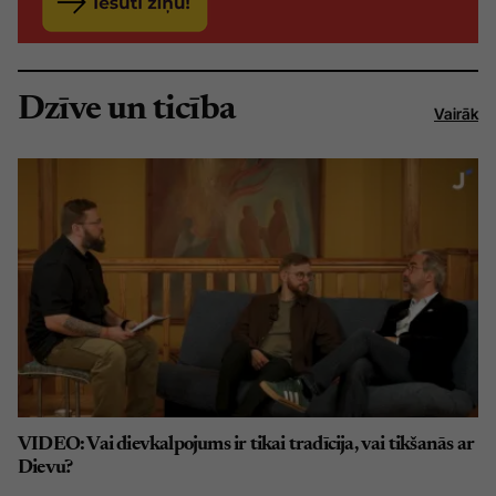
Dzīve un ticība
Vairāk
VIDEO: Vai dievkalpojums ir tikai tradīcija, vai tikšanās ar
Dievu?