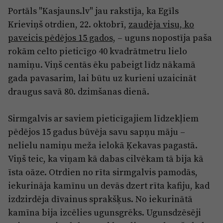
Reklāma
Portāls "Kasjauns.lv" jau rakstīja, ka Egīls
Jūrmala
Par laikrakstu
Krieviņš otrdien, 22. oktobrī,
zaudēja visu, ko
paveicis pēdējos 15 gados,
– uguns nopostīja paša
Privātuma politika
rokām celto pieticīgo 40 kvadrātmetru lielo
Ētikas kodekss
namiņu. Viņš centās ēku pabeigt līdz nākamā
Lietošanas noteikumi
gada pavasarim, lai būtu uz kurieni uzaicināt
draugus savā 80. dzimšanas dienā.
Pārredzamības paziņojumi
Sludinājumi
Sirmgalvis ar saviem pieticīgajiem līdzekļiem
pēdējos 15 gadus būvēja savu sapņu māju –
nelielu namiņu meža ielokā Ķekavas pagastā.
Viņš teic, ka viņam kā dabas cilvēkam tā bija kā
īsta oāze. Otrdien no rīta sirmgalvis pamodās,
iekurināja kamīnu un devās dzert rīta kafiju, kad
izdzirdēja dīvainus sprakšķus. No iekurinātā
kamīna bija izcēlies ugunsgrēks. Ugunsdzēsēji