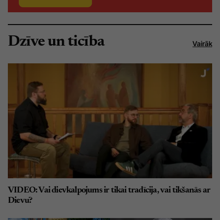
Dzīve un ticība
Vairāk
VIDEO: Vai dievkalpojums ir tikai tradīcija, vai tikšanās ar
Dievu?