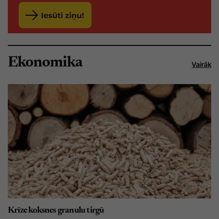
Ekonomika
Vairāk
Krīze koksnes granulu tirgū