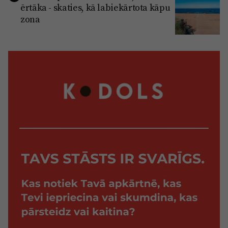
ērtāka - skaties, kā labiekārtota kāpu
zona