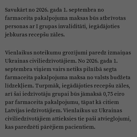
Savukārt no 2026. gada 1. septembra no
farmaceita pakalpojuma maksas būs atbrīvotas
personas ar I grupas invaliditāti, iegādājoties
jebkuras recepšu zāles.
Vienlaikus noteikumu grozījumi paredz izmaiņas
Ukrainas civiliedzīvotājiem. No 2026. gada 1.
septembra viņiem vairs netiks pilnībā segta
farmaceita pakalpojuma maksa no valsts budžeta
līdzekļiem. Turpmāk, iegādājoties recepšu zāles,
arī šai iedzīvotāju grupai būs jāmaksā 0,75 eiro
par farmaceita pakalpojumu, tāpat kā citiem
Latvijas iedzīvotājiem. Vienlaikus uz Ukrainas
civiliedzīvotājiem attieksies tie paši atvieglojumi,
kas paredzēti pārējiem pacientiem.