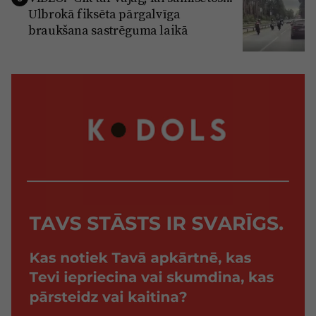
Ulbrokā fiksēta pārgalvīga
braukšana sastrēguma laikā