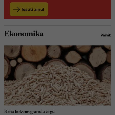
Ekonomika
Vairāk
Krīze koksnes granulu tirgū