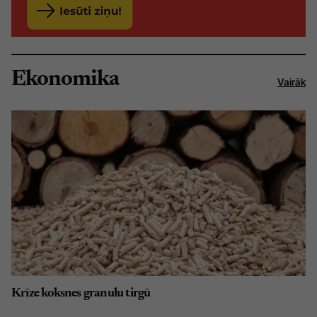
Ekonomika
Vairāk
Krīze koksnes granulu tirgū