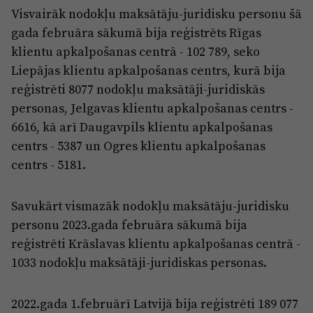
Reklāma
Visvairāk nodokļu maksātāju-juridisku personu šā
Jūrmala
Par laikrakstu
gada februāra sākumā bija reģistrēts Rīgas
klientu apkalpošanas centrā - 102 789, seko
Privātuma politika
Liepājas klientu apkalpošanas centrs, kurā bija
Ētikas kodekss
reģistrēti 8077 nodokļu maksātāji-juridiskās
Lietošanas noteikumi
personas, Jelgavas klientu apkalpošanas centrs -
6616, kā arī Daugavpils klientu apkalpošanas
Pārredzamības paziņojumi
centrs - 5387 un Ogres klientu apkalpošanas
Sludinājumi
centrs - 5181.
Savukārt vismazāk nodokļu maksātāju-juridisku
personu 2023.gada februāra sākumā bija
reģistrēti Krāslavas klientu apkalpošanas centrā -
1033 nodokļu maksātāji-juridiskas personas.
2022.gada 1.februārī Latvijā bija reģistrēti 189 077