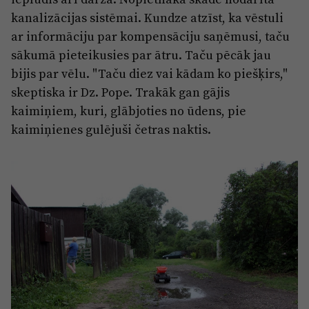
kanalizācijas sistēmai. Kundze atzīst, ka vēstuli
ar informāciju par kompensāciju saņēmusi, taču
sākumā pieteikusies par ātru. Taču pēcāk jau
bijis par vēlu. "Taču diez vai kādam ko piešķirs,"
skeptiska ir Dz. Pope. Trakāk gan gājis
kaimiņiem, kuri, glābjoties no ūdens, pie
kaimiņienes gulējuši četras naktis.