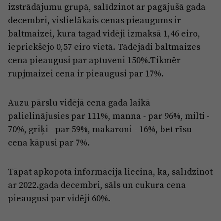
izstrādājumu grupā, salīdzinot ar pagājušā gada
decembri, vislielākais cenas pieaugums ir
baltmaizei, kura tagad vidēji izmaksā 1,46 eiro,
iepriekšējo 0,57 eiro vietā. Tādējādi baltmaizes
cena pieaugusi par aptuveni 150%.Tikmēr
rupjmaizei cena ir pieaugusi par 17%.
Auzu pārslu vidējā cena gada laikā
palielinājusies par 111%, manna - par 96%, milti -
70%, griķi - par 59%, makaroni - 16%, bet rīsu
cena kāpusi par 7%.
Tāpat apkopotā informācija liecina, ka, salīdzinot
ar 2022.gada decembri, sāls un cukura cena
pieaugusi par vidēji 60%.