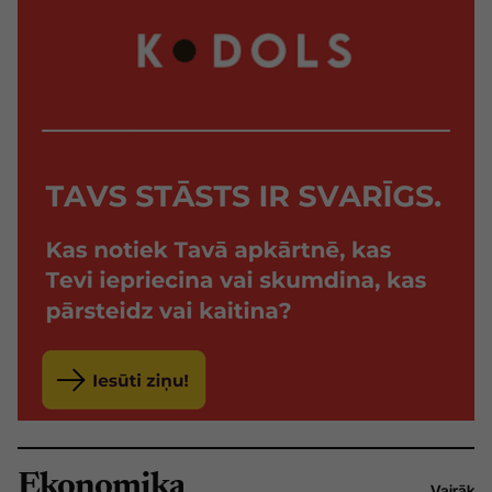
Ekonomika
Vairāk