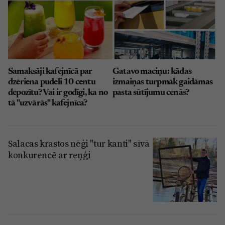
Samaksāji kafejnīcā par
Gatavo maciņu: kādas
dzēriena pudeli 10 centu
izmaiņas turpmāk gaidāmas
depozītu? Vai ir godīgi, ka no
pasta sūtījumu cenās?
tā "uzvārās" kafejnīca?
Salacas krastos nēģi "tur kanti" sīvā
konkurencē ar reņģi