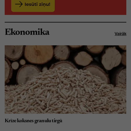
Ekonomika
Vairāk
Krīze koksnes granulu tirgū