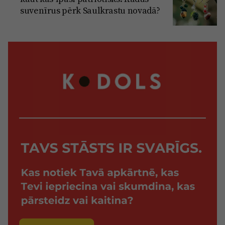
suvenīrus pērk Saulkrastu novadā?