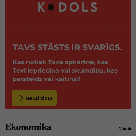
Ekonomika
Vairāk