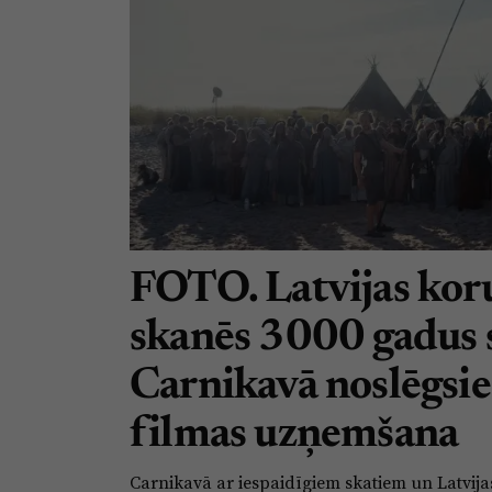
FOTO. Latvijas koru
skanēs 3000 gadus 
Carnikavā noslēgsie
filmas uzņemšana
Carnikavā ar iespaidīgiem skatiem un Latvija