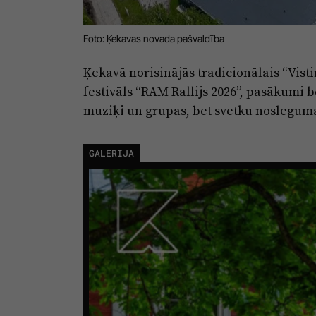
Foto: Ķekavas novada pašvaldība
Ķekavā norisinājās tradicionālais “Visti
festivāls “RAM Rallijs 2026”, pasākumi 
mūziķi un grupas, bet svētku noslēgumā 
GALERIJA