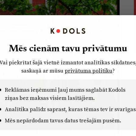
Mēs cienām tavu privātumu
Vai piekrītat šajā vietnē izmantot analītikas sīkdatnes
saskaņā ar mūsu
privātuma politiku
?
Reklāmas ieņēmumi ļauj mums saglabāt Kodols
ziņas bez maksas visiem lasītājiem.
Analītika palīdz saprast, kuras tēmas tev ir svarīgas
Mēs nepārdodam tavus datus trešajām pusēm.