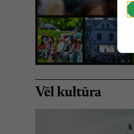
Vēl kultūra