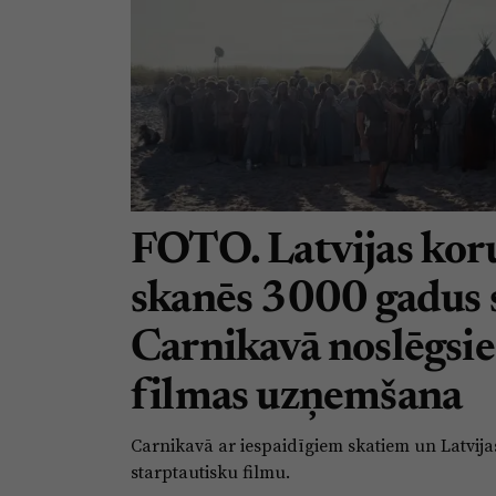
FOTO. Latvijas koru
skanēs 3000 gadus 
Carnikavā noslēgsie
filmas uzņemšana
Carnikavā ar iespaidīgiem skatiem un Latvija
starptautisku filmu.