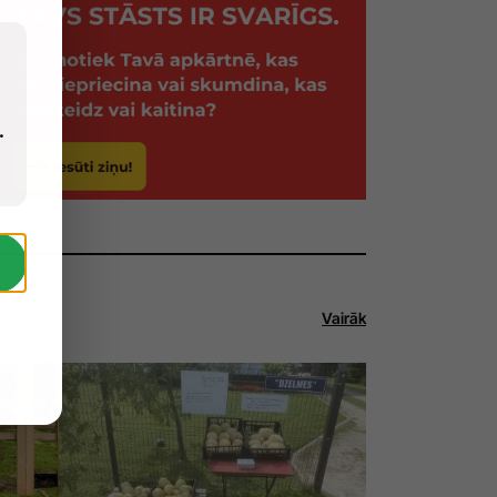
.
Vairāk