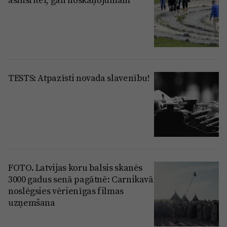
TESTS: Atpazīsti novada slavenību!
FOTO. Latvijas koru balsis skanēs
3000 gadus senā pagātnē: Carnikavā
noslēgsies vērienīgas filmas
uzņemšana