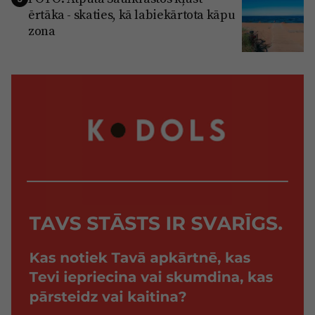
ērtāka - skaties, kā labiekārtota kāpu
zona