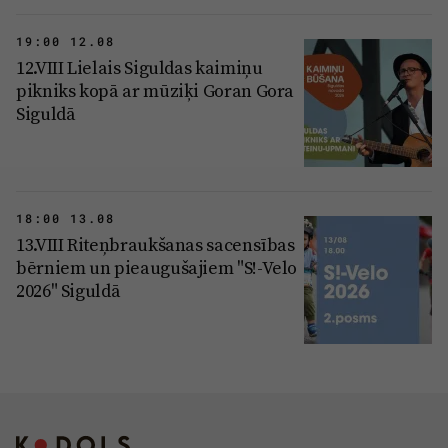
19:00 12.08
12.VIII Lielais Siguldas kaimiņu
pikniks kopā ar mūziķi Goran Gora
Siguldā
18:00 13.08
13.VIII Riteņbraukšanas sacensības
bērniem un pieaugušajiem "S!-Velo
2026" Siguldā