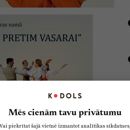
Mēs cienām tavu privātumu
Vai piekrītat šajā vietnē izmantot analītikas sīkdatnes