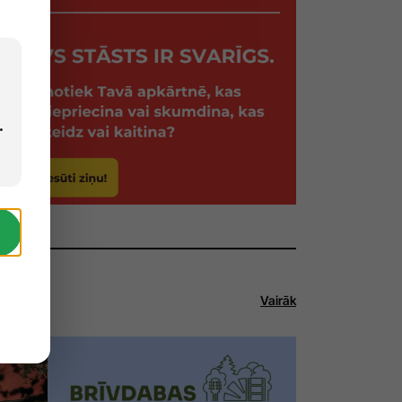
.
Vairāk