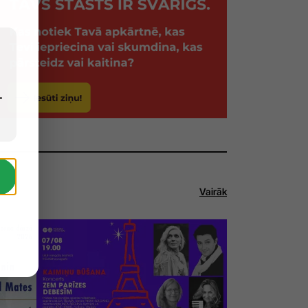
.
Vairāk