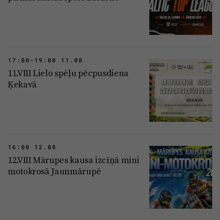
17:00-19:00 11.08
11.VIII Lielo spēļu pēcpusdiena
Ķekavā
16:00 12.08
12.VIII Mārupes kausa izcīņā mini
motokrosā Jaunmārupē