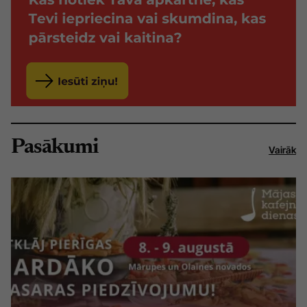
Pasākumi
Vairāk