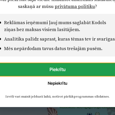
saskaņā ar mūsu
privātuma politiku
?
Reklāmas ieņēmumi ļauj mums saglabāt Kodols
ziņas bez maksas visiem lasītājiem.
Analītika palīdz saprast, kuras tēmas tev ir svarīgas
Mēs nepārdodam tavus datus trešajām pusēm.
Piekrītu
Nepiekrītu
Izvēli vari mainīt jebkurā laikā, notīrot pārlūkprogrammas sīkdatnes.