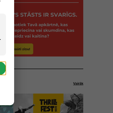
.
Vairāk