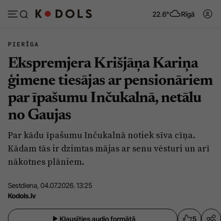
22.6°
Rīgā
PIERĪGA
Ekspremjera Krišjāņa Kariņa
Abonēt
Pieslēgties
ģimene tiesājas ar pensionāriem
par īpašumu Inčukalnā, netālu
Ziņas
Tēmas
no Gaujas
Politika
Viedokļi
Par kādu īpašumu Inčukalnā notiek sīva cīņa.
Pašvaldības
Dzīve un ticība
Kādam tās ir dzimtas mājas ar senu vēsturi un arī
Izglītība
Ekonomika
nākotnes plāniem.
Veselība
Krimināli
Sestdiena, 04.07.2026. 13:25
Ģimene
Izklaide
Kodols.lv
Vide
Sarunas
Klausīties audio formātā
5