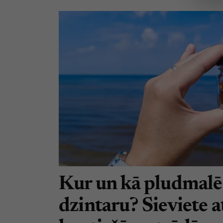
Kur un kā pludmalē 
dzintaru? Sieviete at