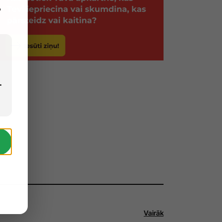
,
.
Vairāk