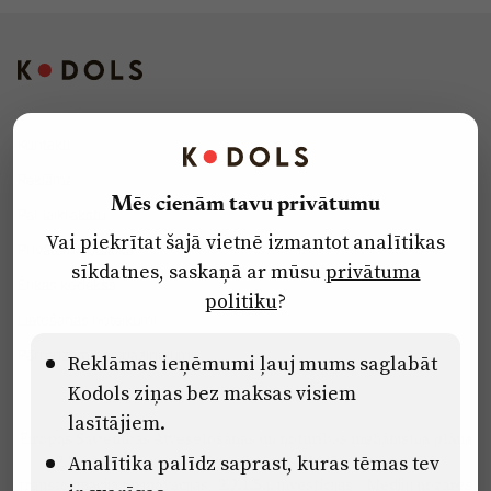
Kontakti
Reklāma
Mēs cienām tavu privātumu
Par laikrakstu
Vai piekrītat šajā vietnē izmantot analītikas
Privātuma politika
sīkdatnes, saskaņā ar mūsu
privātuma
Ētikas kodekss
politiku
?
Lietošanas noteikumi
Pārredzamības paziņojumi
Reklāmas ieņēmumi ļauj mums saglabāt
Kodols ziņas bez maksas visiem
lasītājiem.
Eiropas Savienības Atveseļošanas un noturības mehānisma plāna
Analītika palīdz saprast, kuras tēmas tev
2.2. reformu un investīciju virziena “Uzņēmumu digitālā
transformācija un inovācijas” 2.2.1.5.i. investīcijas “Mediju nozares