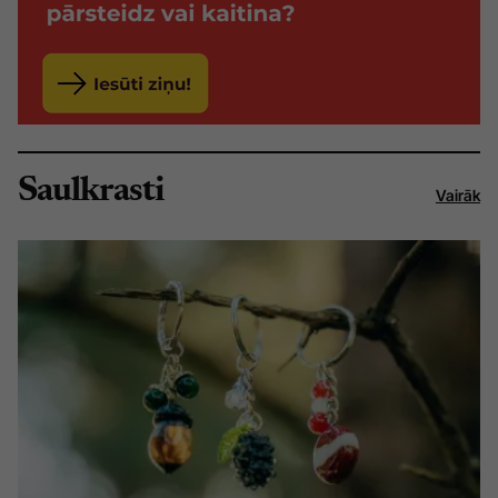
Saulkrasti
Vairāk