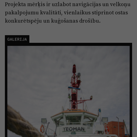
Projekta mērķis ir uzlabot navigācijas un velkoņu
pakalpojumu kvalitāti, vienlaikus stiprinot ostas
konkurētspēju un kuģošanas drošību.
GALERIJA