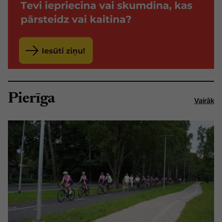
Pierīga
Vairāk