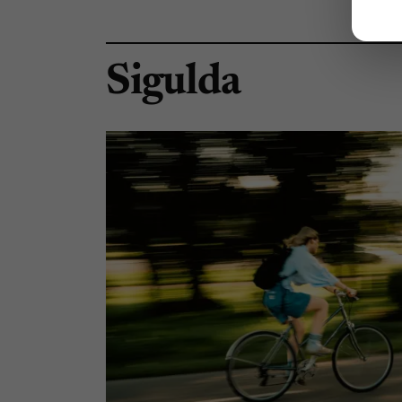
Sigulda