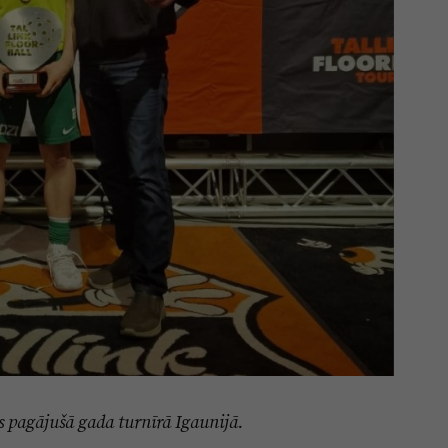
 pagājušā gada turnīrā Igaunijā.