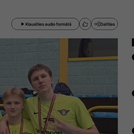
Klausīties audio formātā
Dalīties