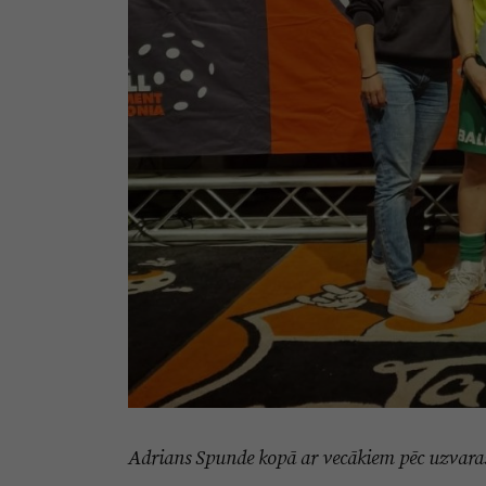
Adrians Spunde kopā ar vecākiem pēc uzvaras