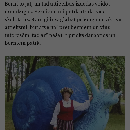
Bērni to jūt, un tad attiecības izdodas veidot
draudzīgas. Bērniem ļoti patīk atraktīvas
skolotājas. Svarīgi ir saglabāt priecīgu un aktīvu
attieksmi, būt atvērtai pret bērniem un viņu
interesēm, tad arī pašai ir prieks darboties un
bērniem patīk.