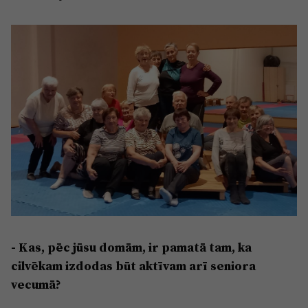
- Kas, pēc jūsu domām, ir pamatā tam, ka
cilvēkam izdodas būt aktīvam arī seniora
vecumā?