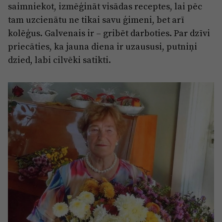
saimniekot, izmēģināt visādas receptes, lai pēc
tam uzcienātu ne tikai savu ģimeni, bet arī
kolēģus. Galvenais ir – gribēt darboties. Par dzīvi
priecāties, ka jauna diena ir uzaususi, putniņi
dzied, labi cilvēki satikti.