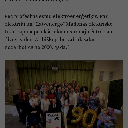
Pēc profesijas esmu elektroenerģētiķis. Par
elektriķi un “Latvenergo” Madonas elektrisko
tīklu rajona priekšnieku nostrādāju četrdesmit
divus gadus. Ar biškopību vairāk sāku
nodarboties no 2000. gada.”