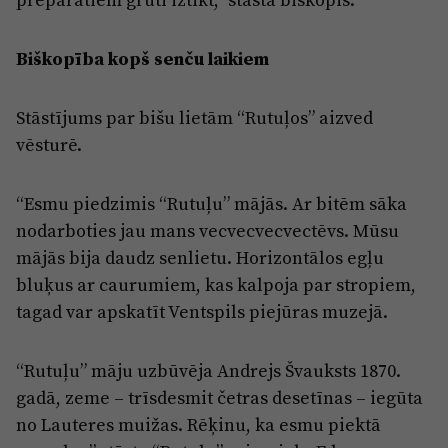
Biškopība kopš senču laikiem
Stāstījums par bišu lietām “Rutuļos” aizved
vēsturē.
“Esmu piedzimis “Rutuļu” mājās. Ar bitēm sāka
nodarboties jau mans vecvecvecvectēvs. Mūsu
mājās bija daudz senlietu. Horizontālos egļu
bluķus ar caurumiem, kas kalpoja par stropiem,
tagad var apskatīt Ventspils piejūras muzejā.
“Rutuļu” māju uzbūvēja Andrejs Švauksts 1870.
gadā, zeme – trīsdesmit četras desetīnas – iegūta
no Lauteres muižas. Rēķinu, ka esmu piektā