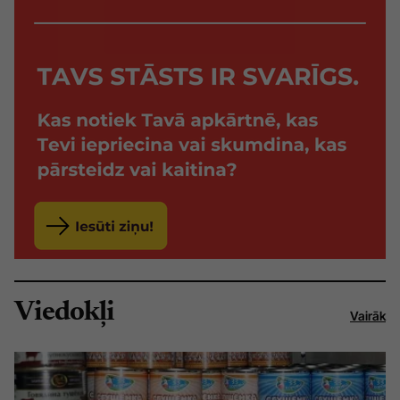
Viedokļi
Vairāk