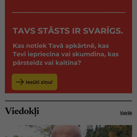
Viedokļi
Vairāk