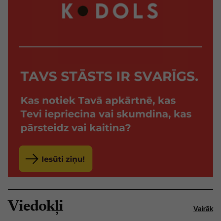
Viedokļi
Vairāk