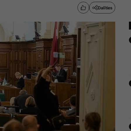
Dalīties