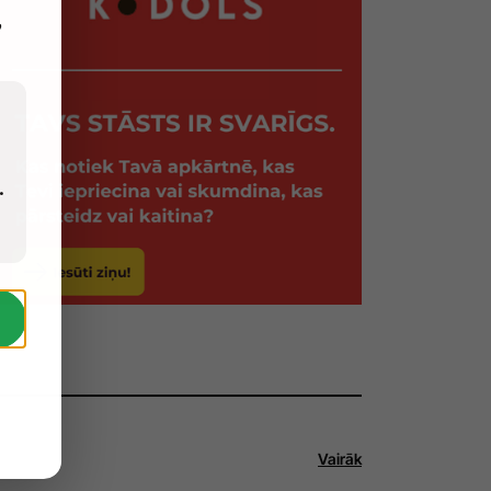
,
.
Vairāk