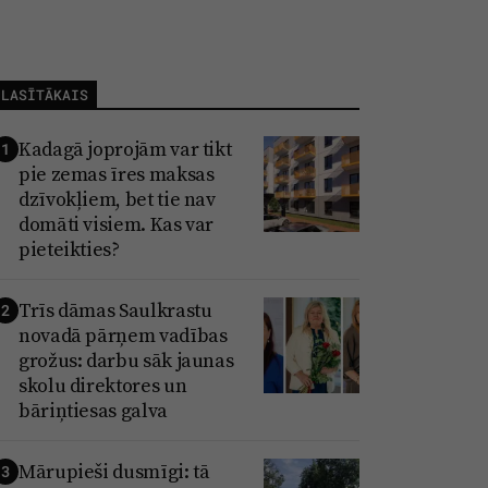
LASĪTĀKAIS
Kadagā joprojām var tikt
1
pie zemas īres maksas
dzīvokļiem, bet tie nav
domāti visiem. Kas var
pieteikties?
Trīs dāmas Saulkrastu
2
novadā pārņem vadības
grožus: darbu sāk jaunas
skolu direktores un
bāriņtiesas galva
Mārupieši dusmīgi: tā
3