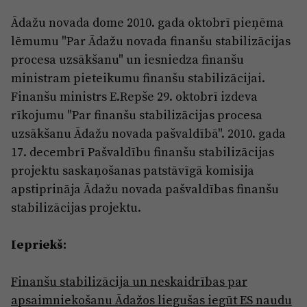
Ādažu novada dome 2010. gada oktobrī pieņēma
lēmumu "Par Ādažu novada finanšu stabilizācijas
procesa uzsākšanu" un iesniedza finanšu
ministram pieteikumu finanšu stabilizācijai.
Finanšu ministrs E.Repše 29. oktobrī izdeva
rīkojumu "Par finanšu stabilizācijas procesa
uzsākšanu Ādažu novada pašvaldībā". 2010. gada
17. decembrī Pašvaldību finanšu stabilizācijas
projektu saskaņošanas patstāvīgā komisija
apstiprināja Ādažu novada pašvaldības finanšu
stabilizācijas projektu.
Iepriekš:
Finanšu stabilizācija un neskaidrības par
apsaimniekošanu Ādažos liegušas iegūt ES naudu