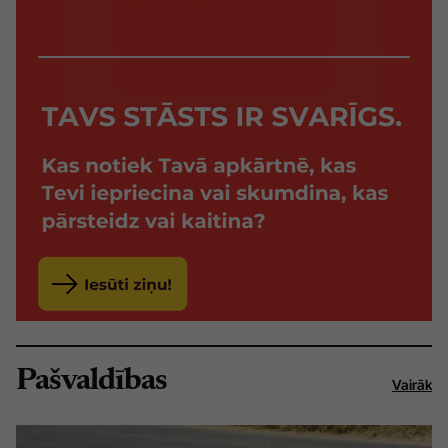
Pašvaldības
Vairāk