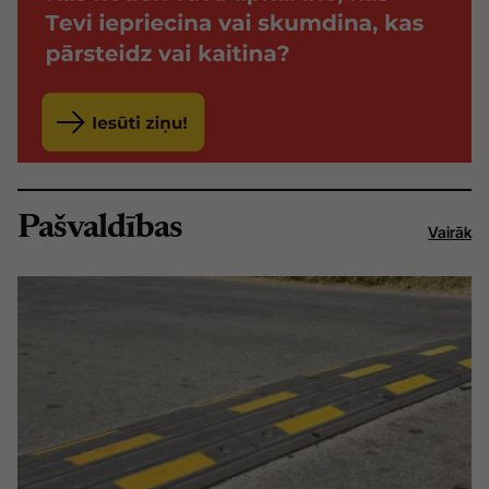
Pašvaldības
Vairāk