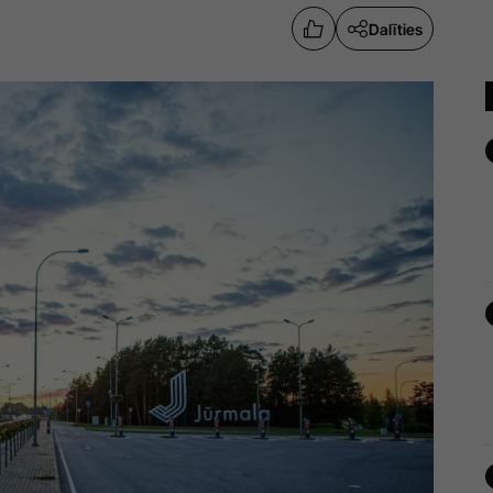
Dalīties