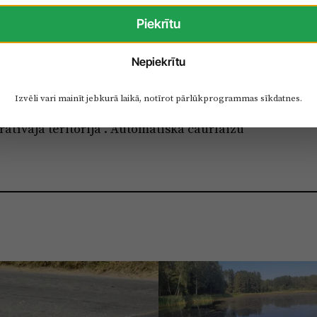
Piekrītu
aksa Jūrmalas pilsētas administratīvajā
odeva par iebraukšanu rudens un ziemas periodā
Nepiekrītu
ns. Nodeva par iebraukšanu Jūrmalas pilsētas
skaņā ar Jūrmalas pilsētas domes 2017. gada
Izvēli vari mainīt jebkurā laikā, notīrot pārlūkprogrammas sīkdatnes.
r. 1 “Par transportlīdzekļu iebraukšanu īpaša
atīvajā teritorijā”. Automātiskā caurlaižu