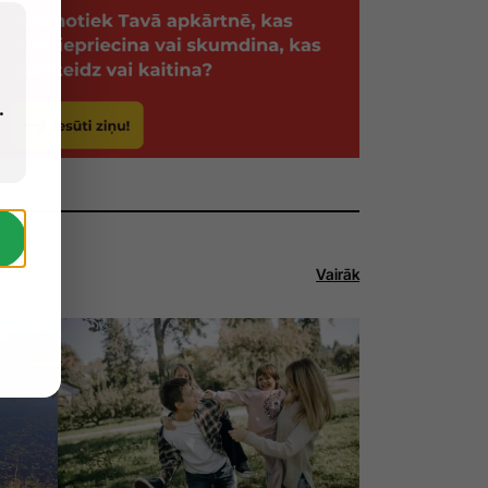
.
Vairāk