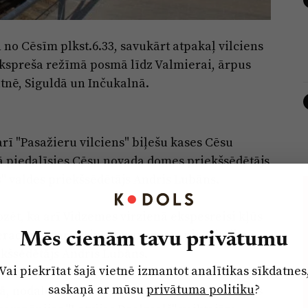
n no Cēsīm plkst.6.33, savukārt atpakaļ vilciens
 ekspreša režīmā posmā līdz Valmierai, ārpus
atnē, Siguldā un Inčukalnā.
rī "Pasažieru vilciens" biļešu kases Cēsu
rā piedalīsies Cēsu novada domes priekšsēdētājs
" valdes priekšsēdētājs Andris Lubāns.
ēt, ka arī Vidzemes virzienā ekspesreisi kļūs
eradumus arī privātā transporta piekritējiem,
Mēs cienām tavu privātumu
ekšsēdētājs Andris Lubāns.
Vai piekrītat šajā vietnē izmantot analītikas sīkdatnes
saskaņā ar mūsu
privātuma politiku
?
gadā, nodalot iekšzemes pasažieru pārvadājumus